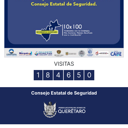
VISITAS
1
8
4
6
5
0
Consejo Estatal de Seguridad