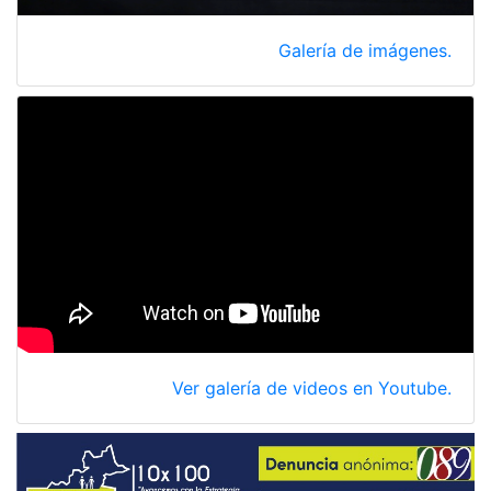
Galería de imágenes.
Ver galería de videos en Youtube.